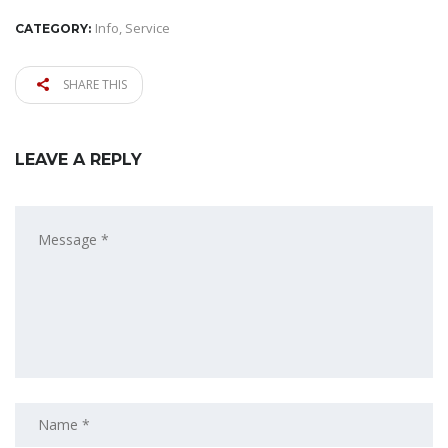
Info
,
Service
CATEGORY:
SHARE THIS
LEAVE A REPLY