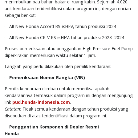
menimbulkan bau bahan bakar di ruang kabin. Sejumlah 4.020
unit kendaraan teridentifikasi dalam program ini, dengan rincian
sebagai berikut:
· All New Honda Accord RS e:HEV, tahun produksi 2024
· All New Honda CR-V RS e:HEV, tahun produksi 2023–2024
Proses pemeriksaan atau penggantian High Pressure Fuel Pump
diperkirakan memerlukan waktu sekitar 1 jam.
Langkah yang perlu dilakukan oleh pemilik kendaraan:
·
Pemeriksaan Nomor Rangka (VIN)
Pemilik kendaraan diimbau untuk memeriksa apakah
kendaraannya termasuk dalam program ini dengan mengunjungi
link
pud.honda-indonesia.com
.
Catatan:
Tidak semua kendaraan dengan tahun produksi yang
disebutkan di atas teridentifikasi dalam program ini.
·
Penggantian Komponen di Dealer Resmi
Honda