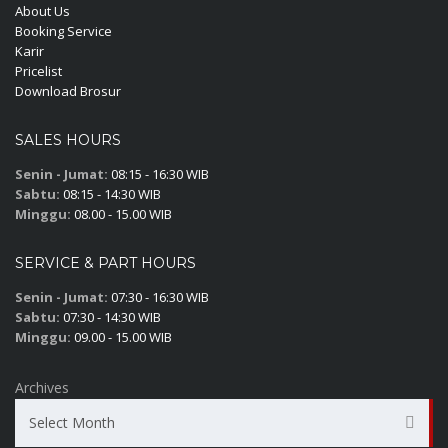
About Us
Booking Service
Karir
Pricelist
Download Brosur
SALES HOURS
Senin - Jumat:
08:15 - 16:30 WIB
Sabtu:
08:15 - 14:30 WIB
Minggu:
08.00 - 15.00 WIB
SERVICE & PART HOURS
Senin - Jumat:
07:30 - 16:30 WIB
Sabtu:
07:30 - 14:30 WIB
Minggu:
09.00 - 15.00 WIB
Archives
Select Month