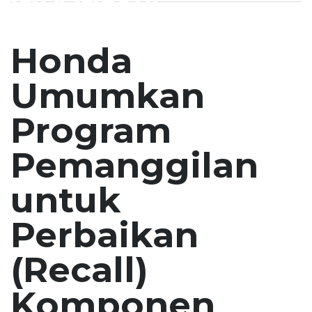
INDONESIA
Honda
Umumkan
Program
Pemanggilan
untuk
Perbaikan
(Recall)
Komponen