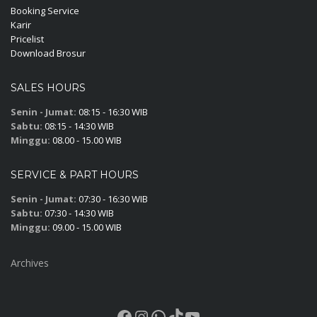
Booking Service
Karir
Pricelist
Download Brosur
SALES HOURS
Senin - Jumat:
08:15 - 16:30 WIB
Sabtu:
08:15 - 14:30 WIB
Minggu:
08.00 - 15.00 WIB
SERVICE & PART HOURS
Senin - Jumat:
07:30 - 16:30 WIB
Sabtu:
07:30 - 14:30 WIB
Minggu:
09.00 - 15.00 WIB
Archives
Facebook
Instagram
WhatsApp
TikTok
YouTube