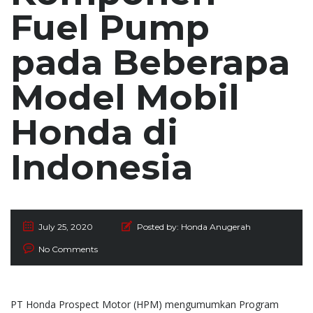
Fuel Pump
pada Beberapa
Model Mobil
Honda di
Indonesia
July 25, 2020
Posted by:
Honda Anugerah
No Comments
PT Honda Prospect Motor (HPM) mengumumkan Program