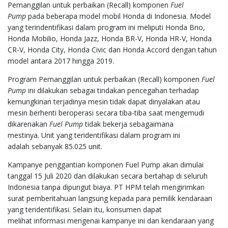
Pemanggilan untuk perbaikan (Recall) komponen
Fuel
Pump
pada beberapa model mobil Honda di Indonesia. Model
yang terindentifikasi dalam program ini meliputi Honda Brio,
Honda Mobilio, Honda Jazz, Honda BR-V, Honda HR-V, Honda
CR-V, Honda City, Honda Civic dan Honda Accord dengan tahun
model antara 2017 hingga 2019.
Program Pemanggilan untuk perbaikan (Recall) komponen
Fuel
Pump
ini dilakukan sebagai tindakan pencegahan terhadap
kemungkinan terjadinya mesin tidak dapat dinyalakan atau
mesin berhenti beroperasi secara tiba-tiba saat mengemudi
dikarenakan
Fuel Pump
tidak bekerja sebagaimana
mestinya. Unit yang teridentifikasi dalam program ini
adalah sebanyak 85.025 unit.
Kampanye penggantian komponen Fuel Pump akan dimulai
tanggal 15 Juli 2020 dan dilakukan secara bertahap di seluruh
Indonesia tanpa dipungut biaya. PT HPM telah mengirimkan
surat pemberitahuan langsung kepada para pemilik kendaraan
yang teridentifikasi. Selain itu, konsumen dapat
melihat informasi mengenai kampanye ini dan kendaraan yang