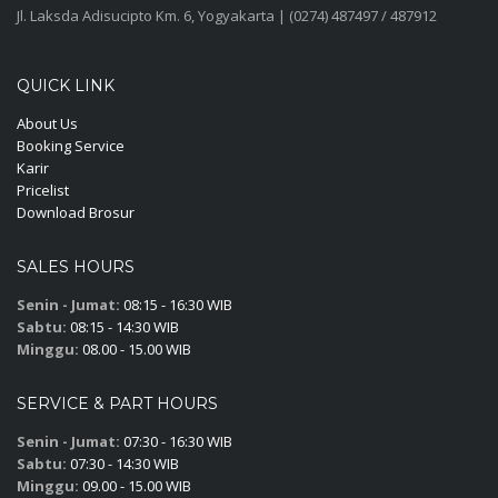
Jl. Laksda Adisucipto Km. 6, Yogyakarta | (0274) 487497 / 487912
QUICK LINK
About Us
Booking Service
Karir
Pricelist
Download Brosur
SALES HOURS
Senin - Jumat:
08:15 - 16:30 WIB
Sabtu:
08:15 - 14:30 WIB
Minggu:
08.00 - 15.00 WIB
SERVICE & PART HOURS
Senin - Jumat:
07:30 - 16:30 WIB
Sabtu:
07:30 - 14:30 WIB
Minggu:
09.00 - 15.00 WIB