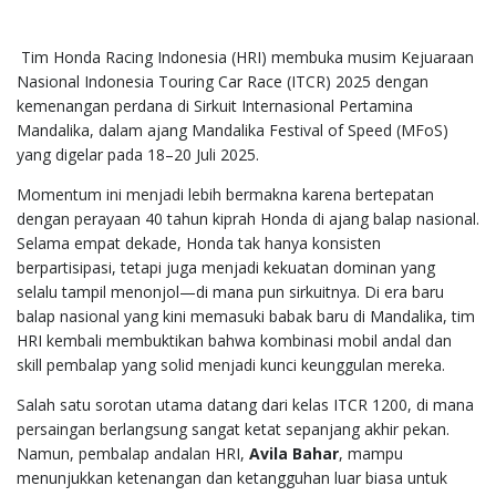
Tim Honda Racing Indonesia (HRI) membuka musim Kejuaraan
Nasional Indonesia Touring Car Race (ITCR) 2025 dengan
kemenangan perdana di Sirkuit Internasional Pertamina
Mandalika, dalam ajang Mandalika Festival of Speed (MFoS)
yang digelar pada 18–20 Juli 2025.
Momentum ini menjadi lebih bermakna karena bertepatan
dengan perayaan 40 tahun kiprah Honda di ajang balap nasional.
Selama empat dekade, Honda tak hanya konsisten
berpartisipasi, tetapi juga menjadi kekuatan dominan yang
selalu tampil menonjol—di mana pun sirkuitnya. Di era baru
balap nasional yang kini memasuki babak baru di Mandalika, tim
HRI kembali membuktikan bahwa kombinasi mobil andal dan
skill pembalap yang solid menjadi kunci keunggulan mereka.
Salah satu sorotan utama datang dari kelas ITCR 1200, di mana
persaingan berlangsung sangat ketat sepanjang akhir pekan.
Namun, pembalap andalan HRI,
Avila Bahar
, mampu
menunjukkan ketenangan dan ketangguhan luar biasa untuk