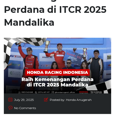
Perdana di ITCR 2025
Mandalika
July 29, 2025
Posted by:
Honda Anugerah
No Comments