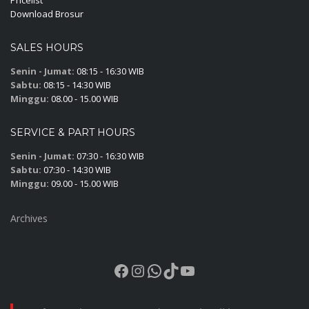
Download Brosur
SALES HOURS
Senin - Jumat:
08:15 - 16:30 WIB
Sabtu:
08:15 - 14:30 WIB
Minggu:
08.00 - 15.00 WIB
SERVICE & PART HOURS
Senin - Jumat:
07:30 - 16:30 WIB
Sabtu:
07:30 - 14:30 WIB
Minggu:
09.00 - 15.00 WIB
Archives
Facebook
Instagram
WhatsApp
TikTok
YouTube