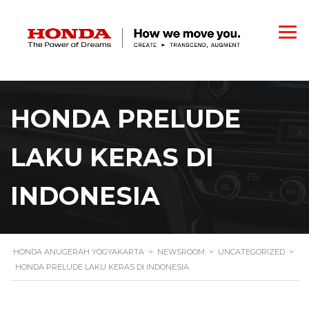
HONDA PRELUDE
LAKU KERAS DI
INDONESIA
HONDA ANUGERAH YOGYAKARTA
>
NEWSROOM
>
UNCATEGORIZED
>
HONDA PRELUDE LAKU KERAS DI INDONESIA