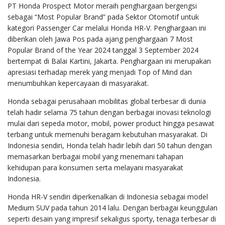
PT Honda Prospect Motor meraih penghargaan bergengsi
sebagai “Most Popular Brand” pada Sektor Otomotif untuk
kategori Passenger Car melalui Honda HR-V. Penghargaan ini
diberikan oleh Jawa Pos pada ajang penghargaan 7 Most
Popular Brand of the Year 2024 tanggal 3 September 2024
bertempat di Balai Kartini, Jakarta. Penghargaan ini merupakan
apresiasi terhadap merek yang menjadi Top of Mind dan
menumbuhkan kepercayaan di masyarakat.
Honda sebagai perusahaan mobilitas global terbesar di dunia
telah hadir selama 75 tahun dengan berbagai inovasi teknologi
mulai dari sepeda motor, mobil, power product hingga pesawat
terbang untuk memenuhi beragam kebutuhan masyarakat. Di
Indonesia sendiri, Honda telah hadir lebih dari 50 tahun dengan
memasarkan berbagai mobil yang menemani tahapan
kehidupan para konsumen serta melayani masyarakat
Indonesia.
Honda HR-V sendiri diperkenalkan di Indonesia sebagai model
Medium SUV pada tahun 2014 lalu. Dengan berbagai keunggulan
seperti desain yang impresif sekaligus sporty, tenaga terbesar di