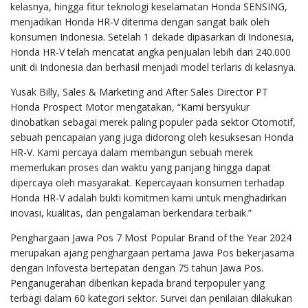
kelasnya, hingga fitur teknologi keselamatan Honda SENSING,
menjadikan Honda HR-V diterima dengan sangat baik oleh
konsumen Indonesia. Setelah 1 dekade dipasarkan di Indonesia,
Honda HR-V telah mencatat angka penjualan lebih dari 240.000
unit di Indonesia dan berhasil menjadi model terlaris di kelasnya.
Yusak Billy, Sales & Marketing and After Sales Director PT
Honda Prospect Motor mengatakan, “Kami bersyukur
dinobatkan sebagai merek paling populer pada sektor Otomotif,
sebuah pencapaian yang juga didorong oleh kesuksesan Honda
HR-V. Kami percaya dalam membangun sebuah merek
memerlukan proses dan waktu yang panjang hingga dapat
dipercaya oleh masyarakat. Kepercayaan konsumen terhadap
Honda HR-V adalah bukti komitmen kami untuk menghadirkan
inovasi, kualitas, dan pengalaman berkendara terbaik.”
Penghargaan Jawa Pos 7 Most Popular Brand of the Year 2024
merupakan ajang penghargaan pertama Jawa Pos bekerjasama
dengan Infovesta bertepatan dengan 75 tahun Jawa Pos.
Penganugerahan diberikan kepada brand terpopuler yang
terbagi dalam 60 kategori sektor. Survei dan penilaian dilakukan