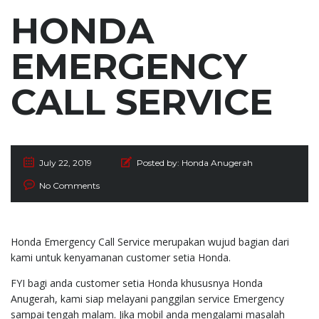
HONDA
EMERGENCY
CALL SERVICE
July 22, 2019
Posted by:
Honda Anugerah
No Comments
Honda Emergency Call Service merupakan wujud bagian dari
kami untuk kenyamanan customer setia Honda.
FYI bagi anda customer setia Honda khususnya Honda
Anugerah, kami siap melayani panggilan service Emergency
sampai tengah malam. Jika mobil anda mengalami masalah