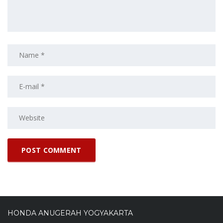
HONDA ANUGERAH YOGYAKARTA