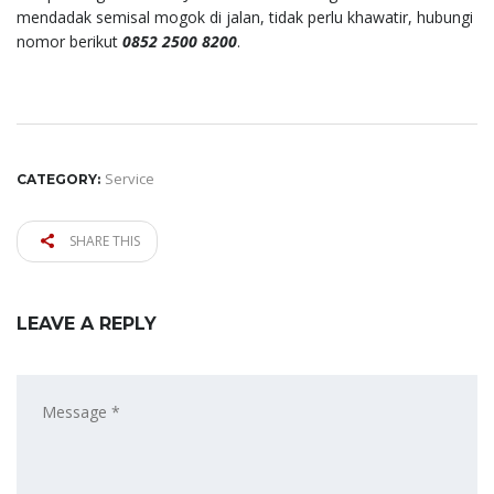
mendadak semisal mogok di jalan, tidak perlu khawatir, hubungi
nomor berikut
0852 2500 8200
.
Service
CATEGORY:
SHARE THIS
LEAVE A REPLY