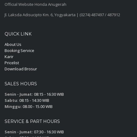
Official Website Honda Anugerah
Jl. Laksda Adisucipto Km. 6, Yogyakarta | (0274) 487497 / 487912
QUICK LINK
About Us
Booking Service
Karir
Pricelist
Download Brosur
SALES HOURS
Senin - Jumat:
08:15 - 16:30 WIB
Sabtu:
08:15 - 14:30 WIB
Minggu:
08.00 - 15.00 WIB
SERVICE & PART HOURS
Senin - Jumat:
07:30 - 16:30 WIB