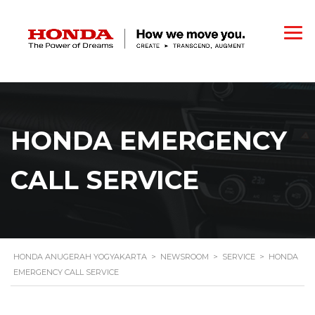
HONDA EMERGENCY
CALL SERVICE
HONDA ANUGERAH YOGYAKARTA
>
NEWSROOM
>
SERVICE
>
HONDA
EMERGENCY CALL SERVICE