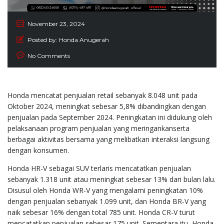
November 23, 2024
Posted by:
Honda Anugerah
No Comments
Honda mencatat penjualan retail sebanyak 8.048 unit pada
Oktober 2024, meningkat sebesar 5,8% dibandingkan dengan
penjualan pada September 2024. Peningkatan ini didukung oleh
pelaksanaan program penjualan yang meringankanserta
berbagai aktivitas bersama yang melibatkan interaksi langsung
dengan konsumen.
Honda HR-V sebagai SUV terlaris mencatatkan penjualan
sebanyak 1.318 unit atau meningkat sebesar 13% dari bulan lalu.
Disusul oleh Honda WR-V yang mengalami peningkatan 10%
dengan penjualan sebanyak 1.099 unit, dan Honda BR-V yang
naik sebesar 16% dengan total 785 unit. Honda CR-V turut
mencatatkan penjualan sebesar 175 unit. Sementara itu, Honda