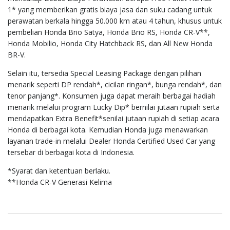
1* yang memberikan gratis biaya jasa dan suku cadang untuk
perawatan berkala hingga 50.000 km atau 4 tahun, khusus untuk
pembelian Honda Brio Satya, Honda Brio RS, Honda CR-V**,
Honda Mobilio, Honda City Hatchback RS, dan All New Honda
BR-V.
Selain itu, tersedia Special Leasing Package dengan pilihan
menarik seperti DP rendah*, cicilan ringan*, bunga rendah*, dan
tenor panjang*. Konsumen juga dapat meraih berbagai hadiah
menarik melalui program Lucky Dip* bernilai jutaan rupiah serta
mendapatkan Extra Benefit*senilai jutaan rupiah di setiap acara
Honda di berbagai kota. Kemudian Honda juga menawarkan
layanan trade-in melalui Dealer Honda Certified Used Car yang
tersebar di berbagai kota di Indonesia.
*Syarat dan ketentuan berlaku.
**Honda CR-V Generasi Kelima