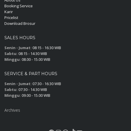
Booking Service
Karir
Pricelist
Download Brosur
SALES HOURS
Senin - Jumat:
08:15 - 16:30 WIB
Sabtu:
08:15 - 14:30 WIB
Minggu:
08.00 - 15.00 WIB
SERVICE & PART HOURS
Senin - Jumat:
07:30 - 16:30 WIB
Sabtu:
07:30 - 14:30 WIB
Minggu:
09.00 - 15.00 WIB
Archives