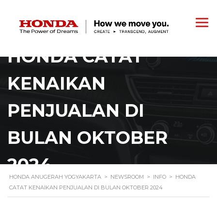
HONDA CATAT
KENAIKAN
PENJUALAN DI
BULAN OKTOBER
2024
HONDA ANUGERAH YOGYAKARTA
>
NEWSROOM
>
INFO
>
HONDA
CATAT KENAIKAN PENJUALAN DI BULAN OKTOBER 2024