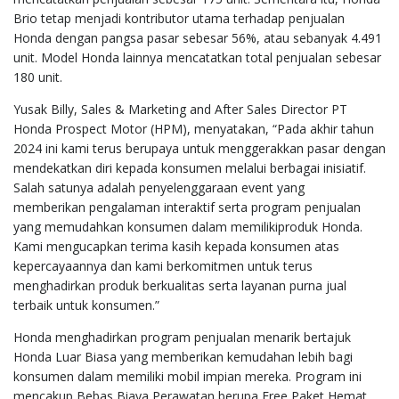
Brio tetap menjadi kontributor utama terhadap penjualan
Honda dengan pangsa pasar sebesar 56%, atau sebanyak 4.491
unit. Model Honda lainnya mencatatkan total penjualan sebesar
180 unit.
Yusak Billy, Sales & Marketing and After Sales Director PT
Honda Prospect Motor (HPM), menyatakan, “Pada akhir tahun
2024 ini kami terus berupaya untuk menggerakkan pasar dengan
mendekatkan diri kepada konsumen melalui berbagai inisiatif.
Salah satunya adalah penyelenggaraan event yang
memberikan pengalaman interaktif serta program penjualan
yang memudahkan konsumen dalam memilikiproduk Honda.
Kami mengucapkan terima kasih kepada konsumen atas
kepercayaannya dan kami berkomitmen untuk terus
menghadirkan produk berkualitas serta layanan purna jual
terbaik untuk konsumen.”
Honda menghadirkan program penjualan menarik bertajuk
Honda Luar Biasa yang memberikan kemudahan lebih bagi
konsumen dalam memiliki mobil impian mereka. Program ini
mencakup Bebas Biaya Perawatan berupa Free Paket Hemat