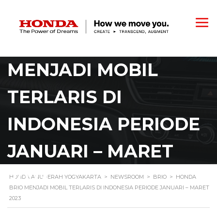
HONDA BRIO
MENJADI MOBIL
TERLARIS DI
INDONESIA PERIODE
JANUARI – MARET
2023
HONDA ANUGERAH YOGYAKARTA
>
NEWSROOM
>
BRIO
>
HONDA
BRIO MENJADI MOBIL TERLARIS DI INDONESIA PERIODE JANUARI – MARET
2023