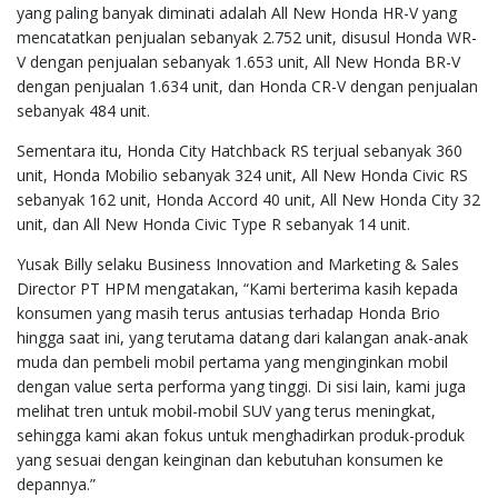
yang paling banyak diminati adalah All New Honda HR-V yang
mencatatkan penjualan sebanyak 2.752 unit, disusul Honda WR-
V dengan penjualan sebanyak 1.653 unit, All New Honda BR-V
dengan penjualan 1.634 unit, dan Honda CR-V dengan penjualan
sebanyak 484 unit.
Sementara itu, Honda City Hatchback RS terjual sebanyak 360
unit, Honda Mobilio sebanyak 324 unit, All New Honda Civic RS
sebanyak 162 unit, Honda Accord 40 unit, All New Honda City 32
unit, dan All New Honda Civic Type R sebanyak 14 unit.
Yusak Billy selaku Business Innovation and Marketing & Sales
Director PT HPM mengatakan, “Kami berterima kasih kepada
konsumen yang masih terus antusias terhadap Honda Brio
hingga saat ini, yang terutama datang dari kalangan anak-anak
muda dan pembeli mobil pertama yang menginginkan mobil
dengan value serta performa yang tinggi. Di sisi lain, kami juga
melihat tren untuk mobil-mobil SUV yang terus meningkat,
sehingga kami akan fokus untuk menghadirkan produk-produk
yang sesuai dengan keinginan dan kebutuhan konsumen ke
depannya.”