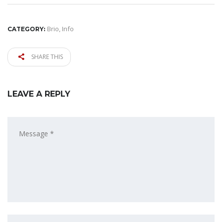
Brio
,
Info
CATEGORY:
SHARE THIS
LEAVE A REPLY