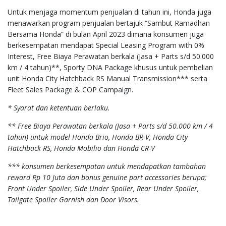
Untuk menjaga momentum penjualan di tahun ini, Honda juga
menawarkan program penjualan bertajuk “Sambut Ramadhan
Bersama Honda” di bulan April 2023 dimana konsumen juga
berkesempatan mendapat Special Leasing Program with 0%
Interest, Free Biaya Perawatan berkala (Jasa + Parts s/d 50.000
km / 4 tahun)**, Sporty DNA Package khusus untuk pembelian
unit Honda City Hatchback RS Manual Transmission*** serta
Fleet Sales Package & COP Campaign.
* Syarat dan ketentuan berlaku.
** Free Biaya Perawatan berkala (Jasa + Parts s/d 50.000 km / 4
tahun) untuk model Honda Brio, Honda BR-V, Honda City
Hatchback RS, Honda Mobilio dan Honda CR-V
*** konsumen berkesempatan untuk mendapatkan tambahan
reward Rp 10 Juta dan bonus genuine part accessories berupa;
Front Under Spoiler, Side Under Spoiler, Rear Under Spoiler,
Tailgate Spoiler Garnish dan Door Visors.