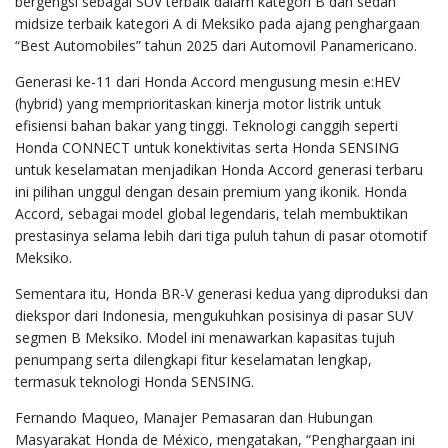
bergengsi sebagai SUV terbaik dalam kategori B dan sedan
midsize terbaik kategori A di Meksiko pada ajang penghargaan
“Best Automobiles” tahun 2025 dari Automovil Panamericano.
Generasi ke-11 dari Honda Accord mengusung mesin e:HEV
(hybrid) yang memprioritaskan kinerja motor listrik untuk
efisiensi bahan bakar yang tinggi. Teknologi canggih seperti
Honda CONNECT untuk konektivitas serta Honda SENSING
untuk keselamatan menjadikan Honda Accord generasi terbaru
ini pilihan unggul dengan desain premium yang ikonik. Honda
Accord, sebagai model global legendaris, telah membuktikan
prestasinya selama lebih dari tiga puluh tahun di pasar otomotif
Meksiko.
Sementara itu, Honda BR-V generasi kedua yang diproduksi dan
diekspor dari Indonesia, mengukuhkan posisinya di pasar SUV
segmen B Meksiko. Model ini menawarkan kapasitas tujuh
penumpang serta dilengkapi fitur keselamatan lengkap,
termasuk teknologi Honda SENSING.
Fernando Maqueo, Manajer Pemasaran dan Hubungan
Masyarakat Honda de México, mengatakan, “Penghargaan ini