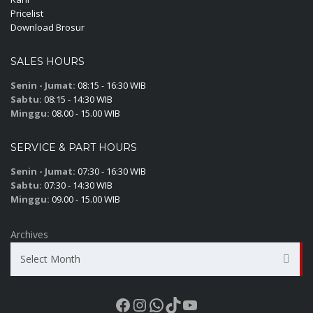
Pricelist
Download Brosur
SALES HOURS
Senin - Jumat:
08:15 - 16:30 WIB
Sabtu:
08:15 - 14:30 WIB
Minggu:
08.00 - 15.00 WIB
SERVICE & PART HOURS
Senin - Jumat:
07:30 - 16:30 WIB
Sabtu:
07:30 - 14:30 WIB
Minggu:
09.00 - 15.00 WIB
Archives
Select Month
Facebook
Instagram
WhatsApp
TikTok
YouTube