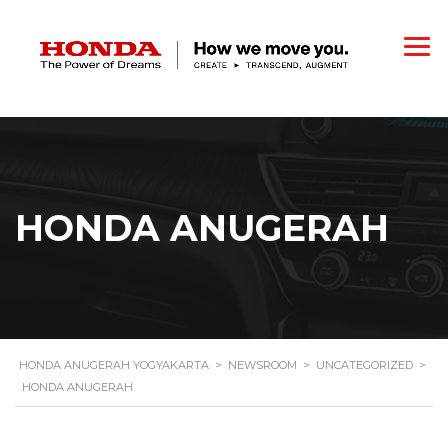
HONDA ANUGERAH
HONDA ANUGERAH YOGYAKARTA
>
NEWSROOM
>
UNCATEGORIZED
>
HONDA ANUGERAH