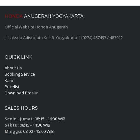
HONDA
ANUGERAH YOGYAKARTA
Official Website Honda Anugerah
Jl. Laksda Adisucipto Km. 6, Yogyakarta | (0274) 487497 / 487912
QUICK LINK
About Us
Booking Service
Karir
Pricelist
Download Brosur
SALES HOURS
Senin - Jumat:
08:15 - 16:30 WIB
Sabtu:
08:15 - 14:30 WIB
Minggu:
08.00 - 15.00 WIB