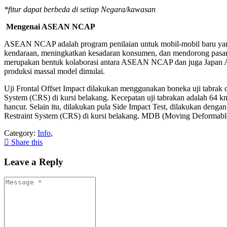
*
fitur dapat berbeda di setiap Negara/kawasan
Mengenai ASEAN NCAP
ASEAN NCAP adalah program penilaian untuk mobil-mobil baru yang 
kendaraan, meningkatkan kesadaran konsumen, dan mendorong pasar
merupakan bentuk kolaborasi antara ASEAN NCAP dan juga Japan Aut
produksi massal model dimulai.
Uji Frontal Offset Impact dilakukan menggunakan boneka uji tabrak 
System (CRS) di kursi belakang. Kecepatan uji tabrakan adalah 64
hancur. Selain itu, dilakukan pula Side Impact Test, dilakukan den
Restraint System (CRS) di kursi belakang. MDB (Moving Deformable B
Category:
Info
,
Share this
Leave a Reply