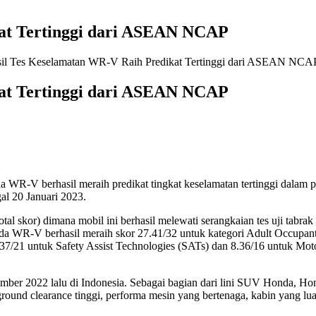
at Tertinggi dari ASEAN NCAP
il Tes Keselamatan WR-V Raih Predikat Tertinggi dari ASEAN NCA
at Tertinggi dari ASEAN NCAP
a WR-V berhasil meraih predikat tingkat keselamatan tertinggi dal
l 20 Januari 2023.
l skor) dimana mobil ini berhasil melewati serangkaian tes uji tabrak
onda WR-V berhasil meraih skor 27.41/32 untuk kategori Adult Occupan
7/21 untuk Safety Assist Technologies (SATs) dan 8.36/16 untuk Moto
mber 2022 lalu di Indonesia. Sebagai bagian dari lini SUV Honda, 
ound clearance tinggi, performa mesin yang bertenaga, kabin yang luas,