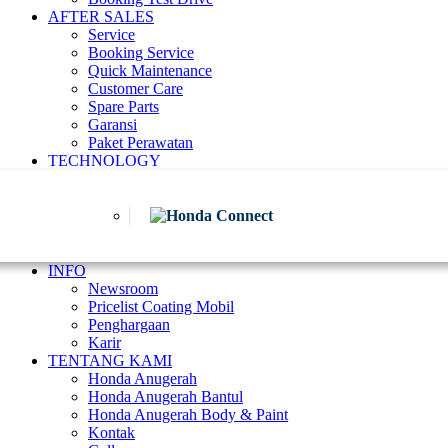
AFTER SALES
Service
Booking Service
Quick Maintenance
Customer Care
Spare Parts
Garansi
Paket Perawatan
TECHNOLOGY
INFO
Newsroom
Pricelist Coating Mobil
Penghargaan
Karir
TENTANG KAMI
Honda Anugerah
Honda Anugerah Bantul
Honda Anugerah Body & Paint
Kontak