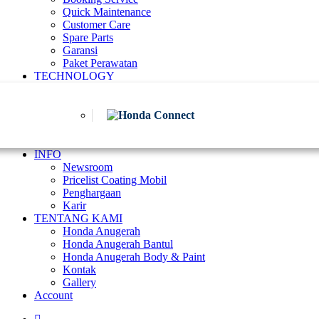
Quick Maintenance
Customer Care
Spare Parts
Garansi
Paket Perawatan
TECHNOLOGY
INFO
Newsroom
Pricelist Coating Mobil
Penghargaan
Karir
TENTANG KAMI
Honda Anugerah
Honda Anugerah Bantul
Honda Anugerah Body & Paint
Kontak
Gallery
Account