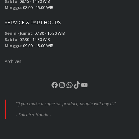
Sabtu:
08:15 - 14:30 WIB
Minggu:
08.00 - 15.00 WIB
SERVICE & PART HOURS
Senin - Jumat:
07:30 - 16:30 WIB
Sabtu:
07:30 - 14:30 WIB
Minggu:
09.00 - 15.00 WIB
Archives
Facebook
Instagram
WhatsApp
TikTok
YouTube
“If you make a superior product, people will buy it.”
- Soichiro Honda -