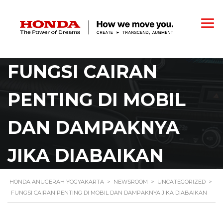
FUNGSI CAIRAN
PENTING DI MOBIL
DAN DAMPAKNYA
JIKA DIABAIKAN
HONDA ANUGERAH YOGYAKARTA
>
NEWSROOM
>
UNCATEGORIZED
>
FUNGSI CAIRAN PENTING DI MOBIL DAN DAMPAKNYA JIKA DIABAIKAN