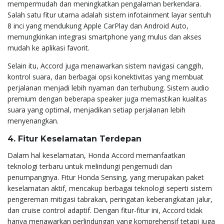
mempermudah dan meningkatkan pengalaman berkendara.
Salah satu fitur utama adalah sistem infotainment layar sentuh
8 inci yang mendukung Apple CarPlay dan Android Auto,
memungkinkan integrasi smartphone yang mulus dan akses
mudah ke aplikasi favorit.
Selain itu, Accord juga menawarkan sistem navigasi canggih,
kontrol suara, dan berbagai opsi konektivitas yang membuat
perjalanan menjadi lebih nyaman dan terhubung. Sistem audio
premium dengan beberapa speaker juga memastikan kualitas
suara yang optimal, menjadikan setiap perjalanan lebih
menyenangkan.
4. Fitur Keselamatan Terdepan
Dalam hal keselamatan, Honda Accord memanfaatkan
teknologi terbaru untuk melindungi pengemudi dan
penumpangnya. Fitur Honda Sensing, yang merupakan paket
keselamatan aktif, mencakup berbagai teknologi seperti sistem
pengereman mitigasi tabrakan, peringatan keberangkatan jalur,
dan cruise control adaptif. Dengan fitur-fitur ini, Accord tidak
hanya menawarkan perlindungan yang komprehensif tetapi juga