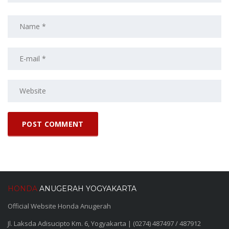
HONDA
ANUGERAH YOGYAKARTA
Official Website Honda Anugerah
Jl. Laksda Adisucipto Km. 6, Yogyakarta | (0274) 487497 / 487912