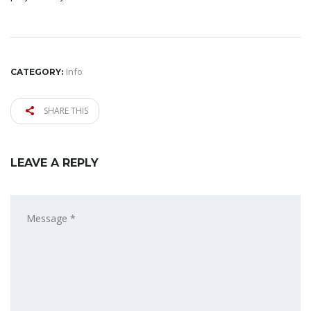
Info
CATEGORY:
SHARE THIS
LEAVE A REPLY