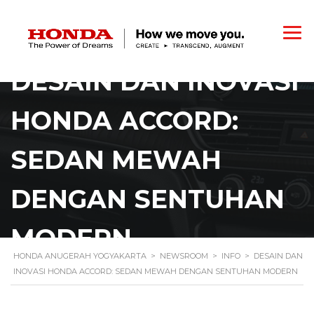
DESAIN DAN INOVASI
HONDA ACCORD:
SEDAN MEWAH
DENGAN SENTUHAN
MODERN
HONDA ANUGERAH YOGYAKARTA
>
NEWSROOM
>
INFO
>
DESAIN DAN
INOVASI HONDA ACCORD: SEDAN MEWAH DENGAN SENTUHAN MODERN