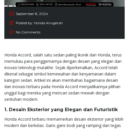
September 8, 2024
Posted by:
Honda Anugerah
No Comments
Honda Accord, salah satu sedan paling ikonik dari Honda, terus
memukau para penggemarnya dengan desain yang elegan dan
inovasi teknologi mutakhir. Sejak diperkenalkan, Accord telah
dikenal sebagai simbol kemewahan dan kenyamanan dalam
kategori sedan. Artikel ini akan membahas bagaimana desain
dan inovasi terbaru pada Honda Accord menjadikannya pilihan
unggul bagi mereka yang mencari sedan mewah dengan
sentuhan modern.
1. Desain Eksterior yang Elegan dan Futuristik
Honda Accord terbaru memamerkan desain eksterior yang lebih
modern dan berkelas. Garis-garis bodi yang ramping dan tegas