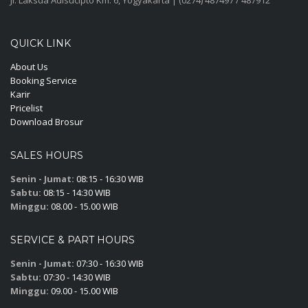
Jl. Laksda Adisucipto Km. 6, Yogyakarta | (0274) 487497 / 487912
QUICK LINK
About Us
Booking Service
Karir
Pricelist
Download Brosur
SALES HOURS
Senin - Jumat:
08:15 - 16:30 WIB
Sabtu:
08:15 - 14:30 WIB
Minggu:
08.00 - 15.00 WIB
SERVICE & PART HOURS
Senin - Jumat:
07:30 - 16:30 WIB
Sabtu:
07:30 - 14:30 WIB
Minggu:
09.00 - 15.00 WIB