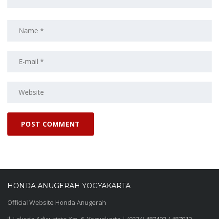
HONDA ANUGERAH YOGYAKARTA
Official Website Honda Anugerah