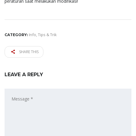
peraturan saat melakukan modifikasi!
Info
,
Tips & Trik
CATEGORY:
SHARE THIS
LEAVE A REPLY