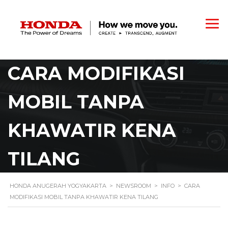
CARA MODIFIKASI
MOBIL TANPA
KHAWATIR KENA
TILANG
HONDA ANUGERAH YOGYAKARTA
>
NEWSROOM
>
INFO
>
CARA
MODIFIKASI MOBIL TANPA KHAWATIR KENA TILANG