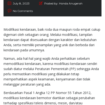
July 8, 2023
Posted by:
Honda Anugerah
No Comments
Modifikasi kendaraan, baik roda dua maupun roda empat cukup
digemari oleh sebagian orang. Melalui modifikasi, tampilan
kendaraan dapat disesuaikan dengan karakter dan kebutuhan
Anda, serta memiliki penampilan yang unik dan berbeda dari
kendaraan pada umumnya.
Namun, ada hal-hal yang wajib Anda perhatikan sebelum
memodifikasi kendaraan, karena modifikasi kendaraan sendiri
sudah diatur melalui Peraturan Pemerintah (PP) sehingga Anda
perlu memastikan modifikasi yang dilakukan tetap
memperhatikan aspek keamanan, kenyamanan dan tidak
melanggar peraturan yang ada.
Berdasarkan Pasal 1 Angka 12 PP Nomor 55 Tahun 2012,
modifikasi kendaraan bermotor diartikan sebagai perubahan
terhadap spesifikasi teknis dimensi, mesin, dan/atau