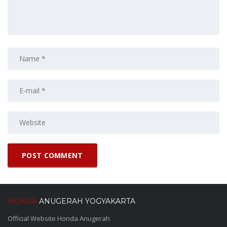
HONDA
ANUGERAH YOGYAKARTA
Official Website Honda Anugerah