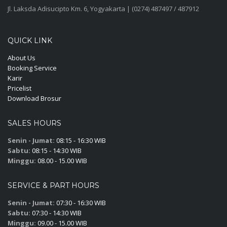
Jl. Laksda Adisucipto Km. 6, Yogyakarta | (0274) 487497 / 487912
QUICK LINK
About Us
Booking Service
Karir
Pricelist
Download Brosur
SALES HOURS
Senin - Jumat:
08:15 - 16:30 WIB
Sabtu:
08:15 - 14:30 WIB
Minggu:
08.00 - 15.00 WIB
SERVICE & PART HOURS
Senin - Jumat:
07:30 - 16:30 WIB
Sabtu:
07:30 - 14:30 WIB
Minggu:
09.00 - 15.00 WIB