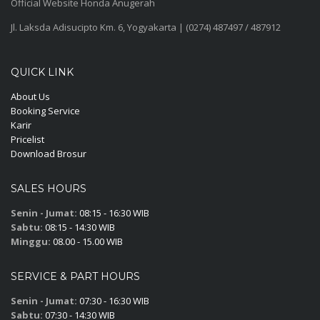
Official Website Honda Anugerah
Jl. Laksda Adisucipto Km. 6, Yogyakarta | (0274) 487497 / 487912
QUICK LINK
About Us
Booking Service
Karir
Pricelist
Download Brosur
SALES HOURS
Senin - Jumat:
08:15 - 16:30 WIB
Sabtu:
08:15 - 14:30 WIB
Minggu:
08.00 - 15.00 WIB
SERVICE & PART HOURS
Senin - Jumat:
07:30 - 16:30 WIB
Sabtu:
07:30 - 14:30 WIB