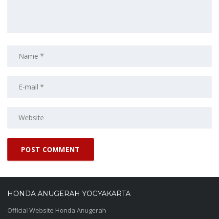
HONDA ANUGERAH YOGYAKARTA
Official Website Honda Anugerah