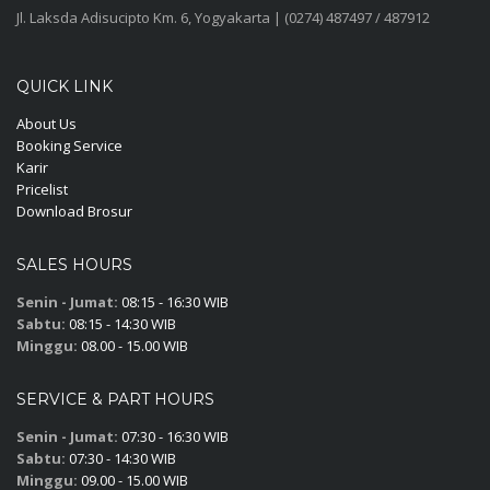
Jl. Laksda Adisucipto Km. 6, Yogyakarta | (0274) 487497 / 487912
QUICK LINK
About Us
Booking Service
Karir
Pricelist
Download Brosur
SALES HOURS
Senin - Jumat:
08:15 - 16:30 WIB
Sabtu:
08:15 - 14:30 WIB
Minggu:
08.00 - 15.00 WIB
SERVICE & PART HOURS
Senin - Jumat:
07:30 - 16:30 WIB
Sabtu:
07:30 - 14:30 WIB
Minggu:
09.00 - 15.00 WIB