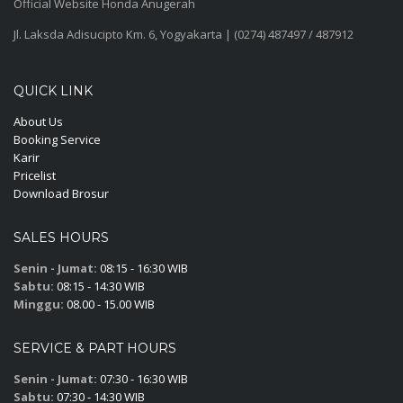
Official Website Honda Anugerah
Jl. Laksda Adisucipto Km. 6, Yogyakarta | (0274) 487497 / 487912
QUICK LINK
About Us
Booking Service
Karir
Pricelist
Download Brosur
SALES HOURS
Senin - Jumat:
08:15 - 16:30 WIB
Sabtu:
08:15 - 14:30 WIB
Minggu:
08.00 - 15.00 WIB
SERVICE & PART HOURS
Senin - Jumat:
07:30 - 16:30 WIB
Sabtu:
07:30 - 14:30 WIB