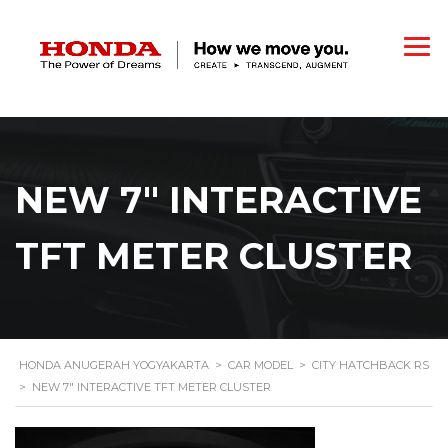
NEW 7″ INTERACTIVE
TFT METER CLUSTER
HONDA ANUGERAH YOGYAKARTA
>
CAR MODEL
>
CITY HATCHBACK RS
>
NEW 7″ INTERACTIVE TFT METER CLUSTER