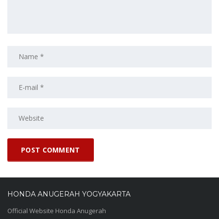
HONDA ANUGERAH YOGYAKARTA
Official Website Honda Anugerah