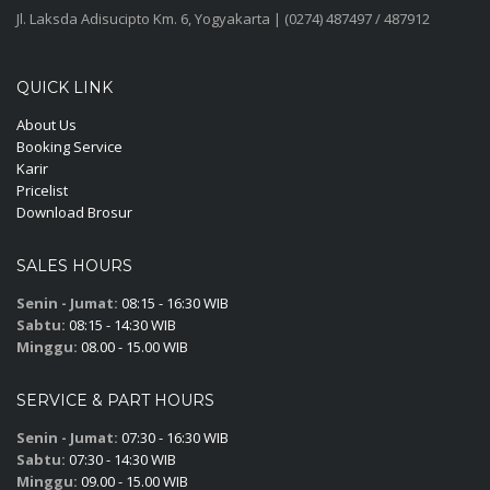
Jl. Laksda Adisucipto Km. 6, Yogyakarta | (0274) 487497 / 487912
QUICK LINK
About Us
Booking Service
Karir
Pricelist
Download Brosur
SALES HOURS
Senin - Jumat:
08:15 - 16:30 WIB
Sabtu:
08:15 - 14:30 WIB
Minggu:
08.00 - 15.00 WIB
SERVICE & PART HOURS
Senin - Jumat:
07:30 - 16:30 WIB
Sabtu:
07:30 - 14:30 WIB
Minggu:
09.00 - 15.00 WIB