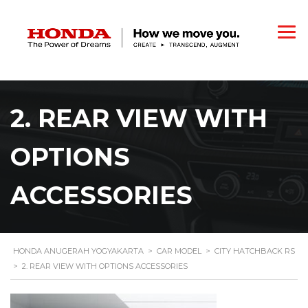
2. REAR VIEW WITH
OPTIONS
ACCESSORIES
HONDA ANUGERAH YOGYAKARTA
>
CAR MODEL
>
CITY HATCHBACK RS
>
2. REAR VIEW WITH OPTIONS ACCESSORIES