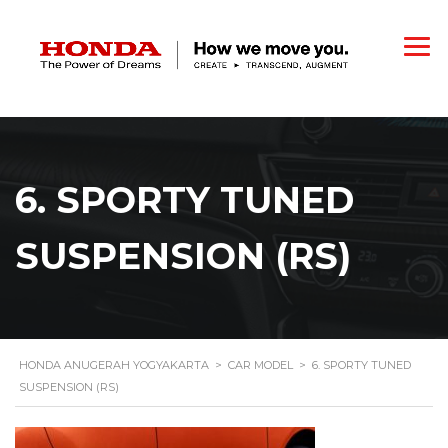
6. SPORTY TUNED
SUSPENSION (RS)
HONDA ANUGERAH YOGYAKARTA
>
CAR MODEL
>
6. SPORTY TUNED
SUSPENSION (RS)