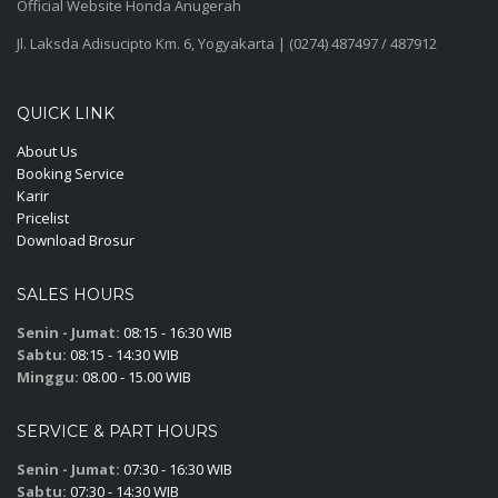
Official Website Honda Anugerah
Jl. Laksda Adisucipto Km. 6, Yogyakarta | (0274) 487497 / 487912
QUICK LINK
About Us
Booking Service
Karir
Pricelist
Download Brosur
SALES HOURS
Senin - Jumat:
08:15 - 16:30 WIB
Sabtu:
08:15 - 14:30 WIB
Minggu:
08.00 - 15.00 WIB
SERVICE & PART HOURS
Senin - Jumat:
07:30 - 16:30 WIB
Sabtu:
07:30 - 14:30 WIB