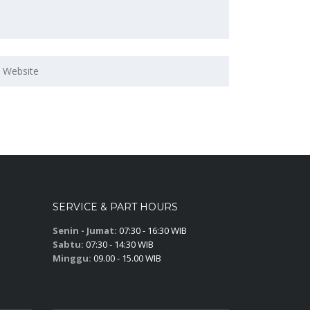
SERVICE & PART HOURS
Senin - Jumat:
07:30 - 16:30 WIB
Sabtu:
07:30 - 14:30 WIB
Minggu:
09.00 - 15.00 WIB