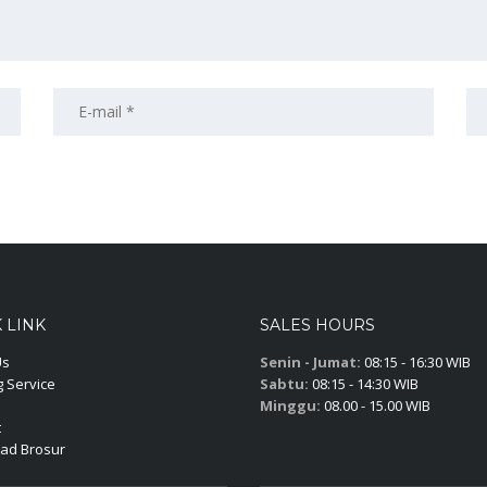
 LINK
SALES HOURS
Us
Senin - Jumat:
08:15 - 16:30 WIB
 Service
Sabtu:
08:15 - 14:30 WIB
Minggu:
08.00 - 15.00 WIB
t
ad Brosur