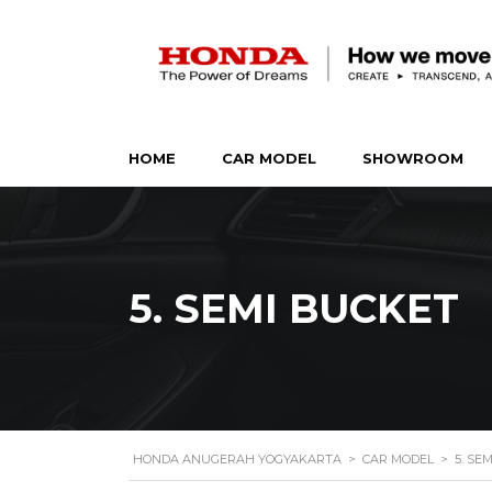
HOME
CAR MODEL
SHOWROOM
5. SEMI BUCKET
HONDA ANUGERAH YOGYAKARTA
>
CAR MODEL
>
5. SE