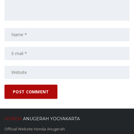
HONDA
ANUGERAH YOGYAKARTA
Official Website Honda Anugerah