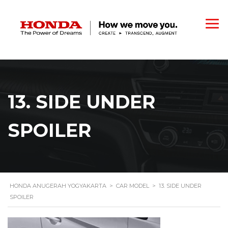
13. SIDE UNDER
SPOILER
HONDA ANUGERAH YOGYAKARTA
>
CAR MODEL
>
13. SIDE UNDER
SPOILER