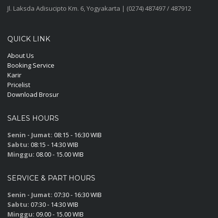
Jl. Laksda Adisucipto Km. 6, Yogyakarta | (0274) 487497 / 487912
QUICK LINK
About Us
Booking Service
Karir
Pricelist
Download Brosur
SALES HOURS
Senin - Jumat:
08:15 - 16:30 WIB
Sabtu:
08:15 - 14:30 WIB
Minggu:
08.00 - 15.00 WIB
SERVICE & PART HOURS
Senin - Jumat:
07:30 - 16:30 WIB
Sabtu:
07:30 - 14:30 WIB
Minggu:
09.00 - 15.00 WIB