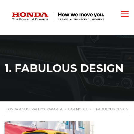
1. FABULOUS DESIGN
HONDA ANUGERAH YOGYAKARTA
>
CAR MODEL
>
1. FABULOUS DESIGN