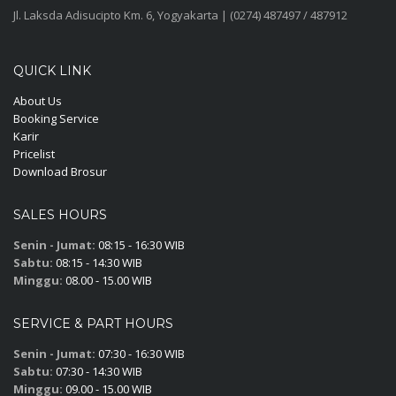
Jl. Laksda Adisucipto Km. 6, Yogyakarta | (0274) 487497 / 487912
QUICK LINK
About Us
Booking Service
Karir
Pricelist
Download Brosur
SALES HOURS
Senin - Jumat:
08:15 - 16:30 WIB
Sabtu:
08:15 - 14:30 WIB
Minggu:
08.00 - 15.00 WIB
SERVICE & PART HOURS
Senin - Jumat:
07:30 - 16:30 WIB
Sabtu:
07:30 - 14:30 WIB
Minggu:
09.00 - 15.00 WIB