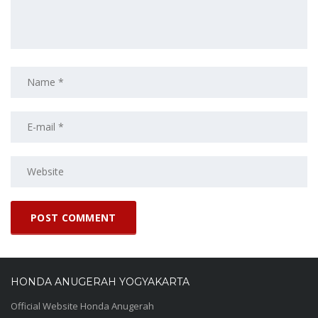
HONDA ANUGERAH YOGYAKARTA
Official Website Honda Anugerah