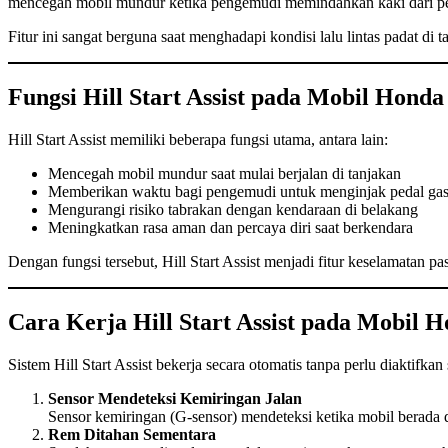
mencegah mobil mundur ketika pengemudi memindahkan kaki dari ped
Fitur ini sangat berguna saat menghadapi kondisi lalu lintas padat di ta
Fungsi Hill Start Assist pada Mobil Honda
Hill Start Assist memiliki beberapa fungsi utama, antara lain:
Mencegah mobil mundur saat mulai berjalan di tanjakan
Memberikan waktu bagi pengemudi untuk menginjak pedal ga
Mengurangi risiko tabrakan dengan kendaraan di belakang
Meningkatkan rasa aman dan percaya diri saat berkendara
Dengan fungsi tersebut, Hill Start Assist menjadi fitur keselamatan p
Cara Kerja Hill Start Assist pada Mobil 
Sistem Hill Start Assist bekerja secara otomatis tanpa perlu diaktifkan
Sensor Mendeteksi Kemiringan Jalan
Sensor kemiringan (G-sensor) mendeteksi ketika mobil berada
Rem Ditahan Sementara