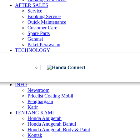
AFTER SALES
Service
Booking Service
Quick Maintenance
Customer Care
Spare Parts
Garansi
Paket Perawatan
TECHNOLOGY
INFO
Newsroom
Pricelist Coating Mobil
Penghargaan
Karir
TENTANG KAMI
Honda Anugerah
Honda Anugerah Bantul
Honda Anugerah Body & Paint
Kontak