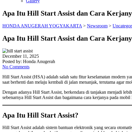
Gallery
Apa Itu Hill Start Assist dan Cara Kerja
HONDA ANUGERAH YOGYAKARTA
>
Newsroom
>
Uncategor
Apa Itu Hill Start Assist dan Cara Kerja
December 11, 2025
Posted by:
Honda Anugerah
No Comments
Hill Start Assist (HSA) adalah salah satu fitur keselamatan modern
saat berhenti dan melaju kembali di jalan menanjak, terutama agar mob
Dengan adanya Hill Start Assist, berkendara di tanjakan menjadi l
sebenarnya Hill Start Assist dan bagaimana cara kerjanya pada mobil
Apa Itu Hill Start Assist?
Hill Start Assist adalah sistem bantuan elektronik yang secara otoma