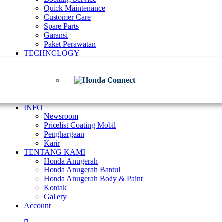
Quick Maintenance
Customer Care
Spare Parts
Garansi
Paket Perawatan
TECHNOLOGY
INFO
Newsroom
Pricelist Coating Mobil
Penghargaan
Karir
TENTANG KAMI
Honda Anugerah
Honda Anugerah Bantul
Honda Anugerah Body & Paint
Kontak
Gallery
Account