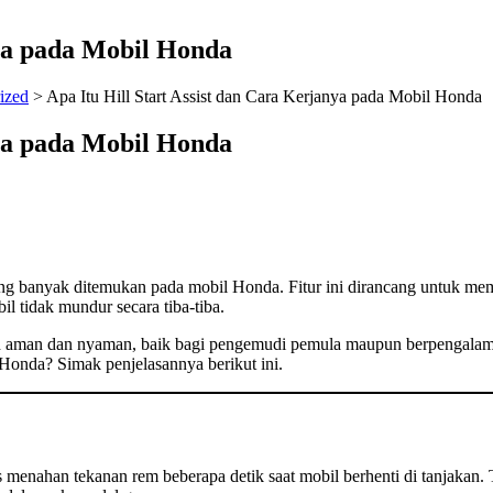
nya pada Mobil Honda
ized
>
Apa Itu Hill Start Assist dan Cara Kerjanya pada Mobil Honda
nya pada Mobil Honda
 yang banyak ditemukan pada mobil Honda. Fitur ini dirancang untuk 
il tidak mundur secara tiba-tiba.
ebih aman dan nyaman, baik bagi pengemudi pemula maupun berpengalam
 Honda? Simak penjelasannya berikut ini.
tis menahan tekanan rem beberapa detik saat mobil berhenti di tanjakan