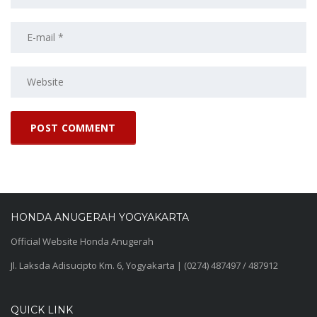
HONDA ANUGERAH YOGYAKARTA
Official Website Honda Anugerah
Jl. Laksda Adisucipto Km. 6, Yogyakarta | (0274) 487497 / 487912
QUICK LINK