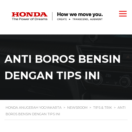
ANTI BOROS BENSIN
DENGAN TIPS INI
HONDA ANUGERAH YOGYAKARTA
>
NEWSROOM
>
TIPS & TRIK
>
ANTI
BOROS BENSIN DENGAN TIPS INI