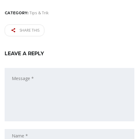
Tips & Trik
CATEGORY:
SHARE THIS
LEAVE A REPLY