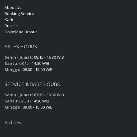
About Us
Booking Service
Karir
Pricelist
Download Brosur
SALES HOURS
Senin - Jumat:
08:15 - 16:30 WIB
Sabtu:
08:15 - 14:30 WIB
Minggu:
08.00 - 15.00 WIB
SERVICE & PART HOURS
Senin - Jumat:
07:30 - 16:30 WIB
Sabtu:
07:30 - 14:30 WIB
Minggu:
09.00 - 15.00 WIB
Archives