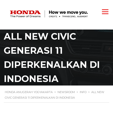
ALL NEW CIVIC
GENERASI 11
DIPERKENALKAN DI
INDONESIA
HONDA ANUGERAH YOGYAKARTA
>
NEWSROOM
>
INFO
>
ALL NEW
CIVIC GENERASI 11 DIPERKENALKAN DI INDONESIA