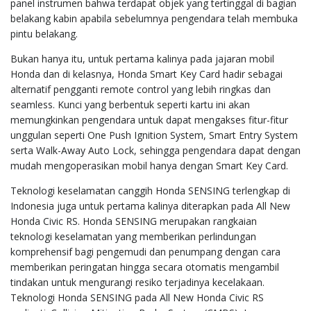
panel instrumen bahwa terdapat objek yang tertinggal di bagian
belakang kabin apabila sebelumnya pengendara telah membuka
pintu belakang.
Bukan hanya itu, untuk pertama kalinya pada jajaran mobil
Honda dan di kelasnya, Honda Smart Key Card hadir sebagai
alternatif pengganti remote control yang lebih ringkas dan
seamless. Kunci yang berbentuk seperti kartu ini akan
memungkinkan pengendara untuk dapat mengakses fitur-fitur
unggulan seperti One Push Ignition System, Smart Entry System
serta Walk-Away Auto Lock, sehingga pengendara dapat dengan
mudah mengoperasikan mobil hanya dengan Smart Key Card.
Teknologi keselamatan canggih Honda SENSING terlengkap di
Indonesia juga untuk pertama kalinya diterapkan pada All New
Honda Civic RS. Honda SENSING merupakan rangkaian
teknologi keselamatan yang memberikan perlindungan
komprehensif bagi pengemudi dan penumpang dengan cara
memberikan peringatan hingga secara otomatis mengambil
tindakan untuk mengurangi resiko terjadinya kecelakaan.
Teknologi Honda SENSING pada All New Honda Civic RS