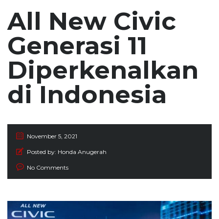
All New Civic
Generasi 11
Diperkenalkan
di Indonesia
November 5, 2021
Posted by:
Honda Anugerah
No Comments