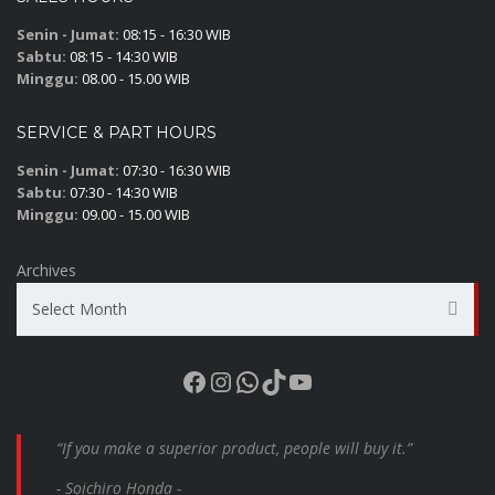
Senin - Jumat:
08:15 - 16:30 WIB
Sabtu:
08:15 - 14:30 WIB
Minggu:
08.00 - 15.00 WIB
SERVICE & PART HOURS
Senin - Jumat:
07:30 - 16:30 WIB
Sabtu:
07:30 - 14:30 WIB
Minggu:
09.00 - 15.00 WIB
Archives
Select Month
Facebook
Instagram
WhatsApp
TikTok
YouTube
“If you make a superior product, people will buy it.”
- Soichiro Honda -