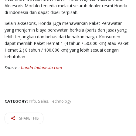
Aksesoris Modulo tersedia melalui seluruh dealer resmi Honda
di Indonesia dan dapat dibeli terpisah.
Selain aksesoris, Honda juga menawarkan Paket Perawatan
yang menjamin biaya perawatan berkala (parts dan jasa) yang
lebih terjangkau dan bebas dari kenaikan harga. Konsumen
dapat memilih Paket Hemat 1 (4 tahun / 50.000 km) atau Paket
Hemat 2 ( 8 tahun / 100.000 km) yang lebih sesuai dengan
kebutuhan.
Source :
honda-indonesia.com
Info
,
Sales
,
Technology
CATEGORY:
SHARE THIS