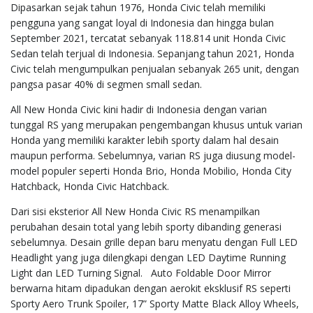
Dipasarkan sejak tahun 1976, Honda Civic telah memiliki
pengguna yang sangat loyal di Indonesia dan hingga bulan
September 2021, tercatat sebanyak 118.814 unit Honda Civic
Sedan telah terjual di Indonesia. Sepanjang tahun 2021, Honda
Civic telah mengumpulkan penjualan sebanyak 265 unit, dengan
pangsa pasar 40% di segmen small sedan.
All New Honda Civic kini hadir di Indonesia dengan varian
tunggal RS yang merupakan pengembangan khusus untuk varian
Honda yang memiliki karakter lebih sporty dalam hal desain
maupun performa. Sebelumnya, varian RS juga diusung model-
model populer seperti Honda Brio, Honda Mobilio, Honda City
Hatchback, Honda Civic Hatchback.
Dari sisi eksterior All New Honda Civic RS menampilkan
perubahan desain total yang lebih sporty dibanding generasi
sebelumnya. Desain grille depan baru menyatu dengan Full LED
Headlight yang juga dilengkapi dengan LED Daytime Running
Light dan LED Turning Signal. Auto Foldable Door Mirror
berwarna hitam dipadukan dengan aerokit eksklusif RS seperti
Sporty Aero Trunk Spoiler, 17” Sporty Matte Black Alloy Wheels,