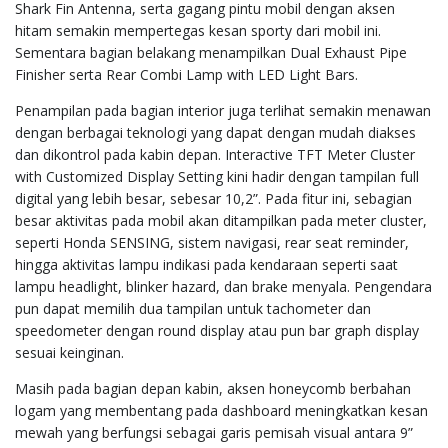
Shark Fin Antenna, serta gagang pintu mobil dengan aksen
hitam semakin mempertegas kesan sporty dari mobil ini.
Sementara bagian belakang menampilkan Dual Exhaust Pipe
Finisher serta Rear Combi Lamp with LED Light Bars.
Penampilan pada bagian interior juga terlihat semakin menawan
dengan berbagai teknologi yang dapat dengan mudah diakses
dan dikontrol pada kabin depan. Interactive TFT Meter Cluster
with Customized Display Setting kini hadir dengan tampilan full
digital yang lebih besar, sebesar 10,2”. Pada fitur ini, sebagian
besar aktivitas pada mobil akan ditampilkan pada meter cluster,
seperti Honda SENSING, sistem navigasi, rear seat reminder,
hingga aktivitas lampu indikasi pada kendaraan seperti saat
lampu headlight, blinker hazard, dan brake menyala. Pengendara
pun dapat memilih dua tampilan untuk tachometer dan
speedometer dengan round display atau pun bar graph display
sesuai keinginan.
Masih pada bagian depan kabin, aksen honeycomb berbahan
logam yang membentang pada dashboard meningkatkan kesan
mewah yang berfungsi sebagai garis pemisah visual antara 9”