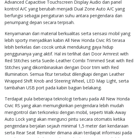
Advanced Capacitive Touchscreen Display Audio dan panel
kontrol A/C yang berubah menjadi Dual Zone Auto A/C yang
berfungsi sebagai pengaturan suhu antara pengendara dan
penumpang depan secara terpisah.
Kenyamanan dari material berkualitas serta sensasi mobil yang
lebih sporty menjadikan kabin All New Honda Civic RS terasa
lebih berkelas dan cocok untuk mendukung gaya hidup
penggunanya yang aktif. Hal ini terlihat dari Door Armrest with
Red Stitches serta Suede-Leather Combi Trimmed Seat with Red
Stitches yang dikombinasikan dengan Door trim with Red
Illumination. Semua fitur tersebut dilengkapi dengan Leather
Wrapped Shift Knob and Steering Wheel, LED Map Light, serta
tambahan USB port pada kabin bagian belakang.
Terdapat pula beberapa teknologi terbaru pada All New Honda
Civic RS yang akan memungkinkan pengendara lebih mudah
mengontrol dan terkoneksi dengan mobil, seperti Walk-Away
Auto Lock yang akan mengunci pintu secara otomatis ketika
pengendara berjalan sejauh minimal 1,5 meter dari kendaraan
serta Rear Seat Reminder dimana akan terdapat informasi pada