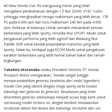
All New Honda Civic RS mengusung mesin yang telah
mengalami pembaharuan dengan 1.5 liter DOHC VTEC Turbo
sehingga menghasilkan tenaga maksimum yang lebih besar, 178
PS pada 6.000 rpm dan torsi maksimum 240 Nm pada 4.500
rpm, terbesar di kelasnya. Untuk semakin menambah sensasi
berkendara yang lebih sporty, tersedia fitur SPORT Mode untuk
pengaturan performa yang lebih agresif dan didukung fitur
Paddle Shift untuk kendali perpindahan transmisi yang lebih
sporty. Selain itu, terdapat juga ECON Mode untuk pengaturan
karakter berkendara yang lebih hemat bahan bakar dan ramah
lingkungan.
Takehiro Watanabe
selaku President Director PT Honda
Prospect Motor mengatakan,
“Honda sangat bangga
mempersembahkan generasi kesebelas dari mobil legendaris
Honda Civic yang identik dengan image sporty serta inovasi
teknologi dari generasi ke generasi. Kesuksesan yang telah
ditorehkan generasi sebelumnya menjadi acuan bagi kami untuk
merancang model terbaru ini, dengan kembali menawarkan
terobosan dalam hal desain dan teknologi, terutama dari sisi