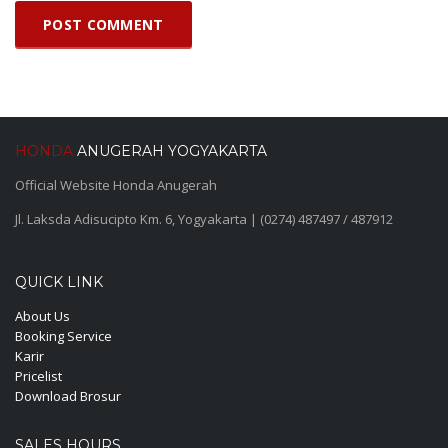
HONDA
ANUGERAH YOGYAKARTA
Official Website Honda Anugerah
Jl. Laksda Adisucipto Km. 6, Yogyakarta | (0274) 487497 / 487912
QUICK LINK
About Us
Booking Service
Karir
Pricelist
Download Brosur
SALES HOURS