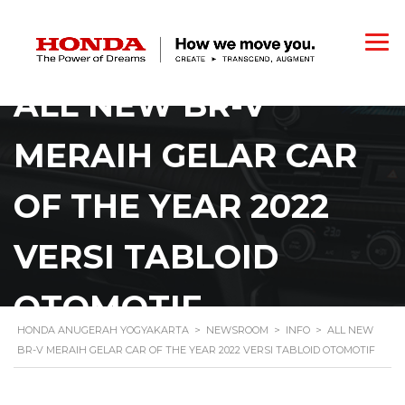
ALL NEW BR-V
MERAIH GELAR CAR
OF THE YEAR 2022
VERSI TABLOID
OTOMOTIF
HONDA ANUGERAH YOGYAKARTA
>
NEWSROOM
>
INFO
>
ALL NEW
BR-V MERAIH GELAR CAR OF THE YEAR 2022 VERSI TABLOID OTOMOTIF