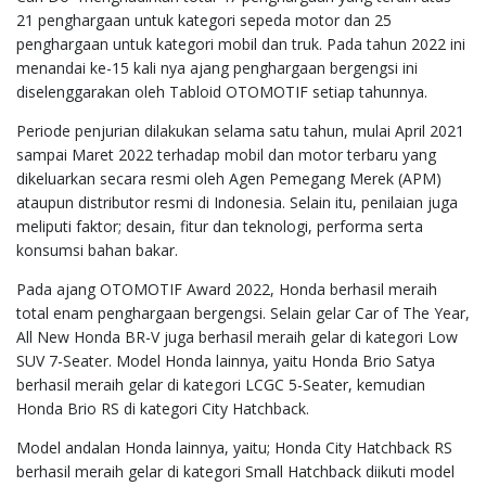
21 penghargaan untuk kategori sepeda motor dan 25
penghargaan untuk kategori mobil dan truk. Pada tahun 2022 ini
menandai ke-15 kali nya ajang penghargaan bergengsi ini
diselenggarakan oleh Tabloid OTOMOTIF setiap tahunnya.
Periode penjurian dilakukan selama satu tahun, mulai April 2021
sampai Maret 2022 terhadap mobil dan motor terbaru yang
dikeluarkan secara resmi oleh Agen Pemegang Merek (APM)
ataupun distributor resmi di Indonesia. Selain itu, penilaian juga
meliputi faktor; desain, fitur dan teknologi, performa serta
konsumsi bahan bakar.
Pada ajang OTOMOTIF Award 2022, Honda berhasil meraih
total enam penghargaan bergengsi. Selain gelar Car of The Year,
All New Honda BR-V juga berhasil meraih gelar di kategori Low
SUV 7-Seater. Model Honda lainnya, yaitu Honda Brio Satya
berhasil meraih gelar di kategori LCGC 5-Seater, kemudian
Honda Brio RS di kategori City Hatchback.
Model andalan Honda lainnya, yaitu; Honda City Hatchback RS
berhasil meraih gelar di kategori Small Hatchback diikuti model