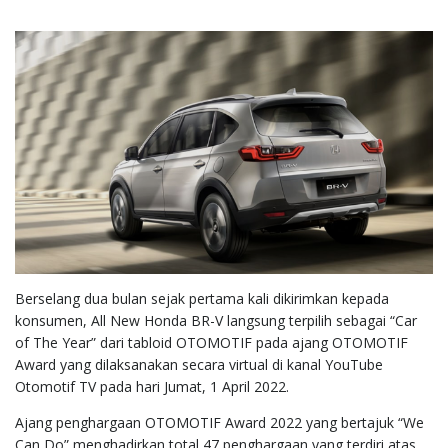
Berselang dua bulan sejak pertama kali dikirimkan kepada
konsumen, All New Honda BR-V langsung terpilih sebagai “Car
of The Year” dari tabloid OTOMOTIF pada ajang OTOMOTIF
Award yang dilaksanakan secara virtual di kanal YouTube
Otomotif TV pada hari Jumat, 1 April 2022.
Ajang penghargaan OTOMOTIF Award 2022 yang bertajuk “We
Can Do” menghadirkan total 47 penghargaan yang terdiri atas