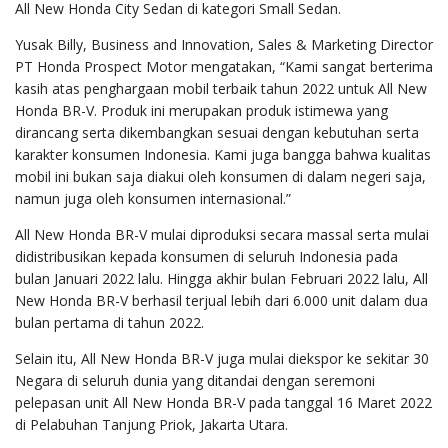
All New Honda City Sedan di kategori Small Sedan.
Yusak Billy, Business and Innovation, Sales & Marketing Director
PT Honda Prospect Motor mengatakan, “Kami sangat berterima
kasih atas penghargaan mobil terbaik tahun 2022 untuk All New
Honda BR-V. Produk ini merupakan produk istimewa yang
dirancang serta dikembangkan sesuai dengan kebutuhan serta
karakter konsumen Indonesia. Kami juga bangga bahwa kualitas
mobil ini bukan saja diakui oleh konsumen di dalam negeri saja,
namun juga oleh konsumen internasional.”
All New Honda BR-V mulai diproduksi secara massal serta mulai
didistribusikan kepada konsumen di seluruh Indonesia pada
bulan Januari 2022 lalu. Hingga akhir bulan Februari 2022 lalu, All
New Honda BR-V berhasil terjual lebih dari 6.000 unit dalam dua
bulan pertama di tahun 2022.
Selain itu, All New Honda BR-V juga mulai diekspor ke sekitar 30
Negara di seluruh dunia yang ditandai dengan seremoni
pelepasan unit All New Honda BR-V pada tanggal 16 Maret 2022
di Pelabuhan Tanjung Priok, Jakarta Utara.