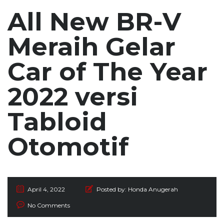
All New BR-V
Meraih Gelar
Car of The Year
2022 versi
Tabloid
Otomotif
April 4, 2022
Posted by:
Honda Anugerah
No Comments