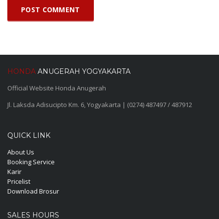
HONDA
ANUGERAH YOGYAKARTA
Official Website Honda Anugerah
Jl. Laksda Adisucipto Km. 6, Yogyakarta | (0274) 487497 / 487912
QUICK LINK
About Us
Booking Service
Karir
Pricelist
Download Brosur
SALES HOURS