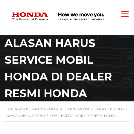
ALASAN HARUS
SERVICE MOBIL
HONDA DI DEALER
RESMI HONDA
HONDA ANUGERAH YOGYAKARTA
>
NEWSROOM
>
UNCATEGORIZED
>
ALASAN HARUS SERVICE MOBIL HONDA DI DEALER RESMI HONDA