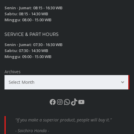
Senin - Jumat:
08:15 - 16:30 WIB
Sabtu:
08:15 - 14:30 WIB
Minggu:
08.00 - 15.00 WIB
SERVICE & PART HOURS
Senin - Jumat:
07:30 - 16:30 WIB
Sabtu:
07:30 - 14:30 WIB
Minggu:
09.00 - 15.00 WIB
Archives
Select Month
Facebook
Instagram
WhatsApp
TikTok
YouTube
“If you make a superior product, people will buy it.”
- Soichiro Honda -