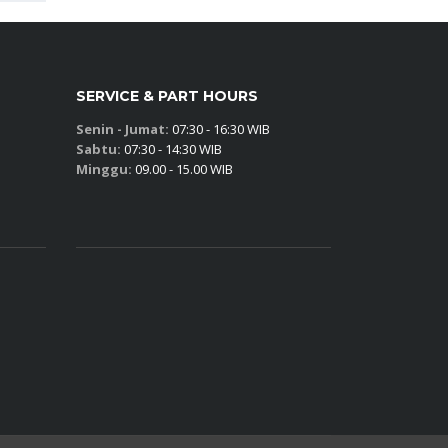
SERVICE & PART HOURS
Senin - Jumat:
07:30 - 16:30 WIB
Sabtu:
07:30 - 14:30 WIB
Minggu:
09.00 - 15.00 WIB