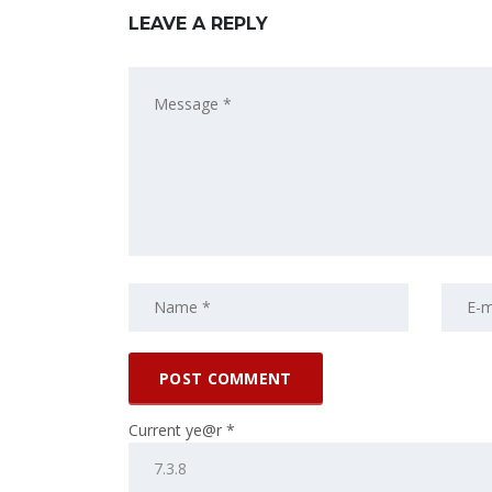
LEAVE A REPLY
Current ye@r
*