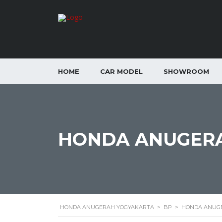
HOME
CAR MODEL
SHOWROOM
HONDA ANUGERA
HONDA ANUGERAH YOGYAKARTA
>
BP
>
HONDA ANUGE