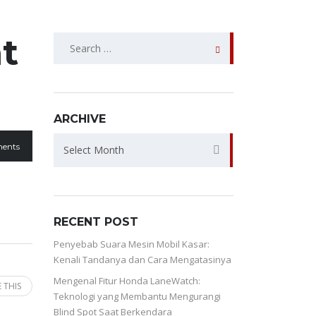
t
SEARCH
FOR:
ARCHIVE
ARCHIVE
ents
Select Month
RECENT POST
Penyebab Suara Mesin Mobil Kasar:
Kenali Tandanya dan Cara Mengatasinya
Mengenal Fitur Honda LaneWatch:
 THIS
Teknologi yang Membantu Mengurangi
Blind Spot Saat Berkendara