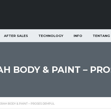
AFTER SALES
TECHNOLOGY
INFO
TENTANG 
H BODY & PAINT – PR
RAH BODY & PAINT – PROSES DEMPUL