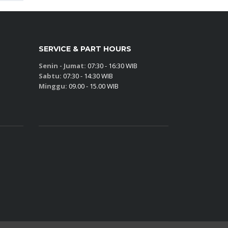
SERVICE & PART HOURS
Senin - Jumat:
07:30 - 16:30 WIB
Sabtu:
07:30 - 14:30 WIB
Minggu:
09.00 - 15.00 WIB