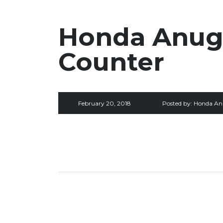
Honda Anuge
Counter
February 20, 2018
Posted by:
Honda An