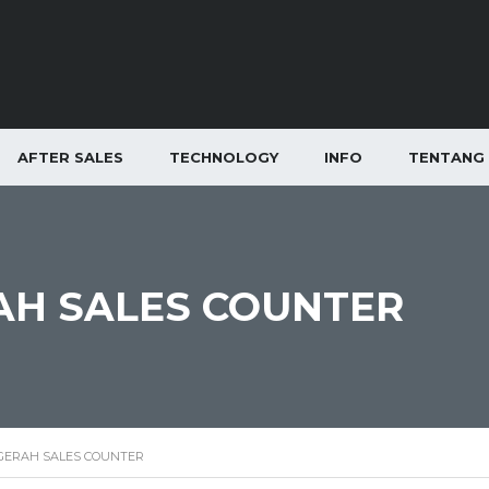
AFTER SALES
TECHNOLOGY
INFO
TENTANG 
H SALES COUNTER
ERAH SALES COUNTER