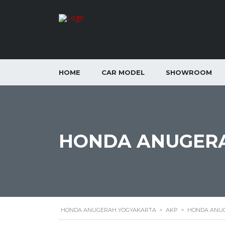
HOME
CAR MODEL
SHOWROOM
HONDA ANUGERA
HONDA ANUGERAH YOGYAKARTA
>
AKP
>
HONDA ANUG