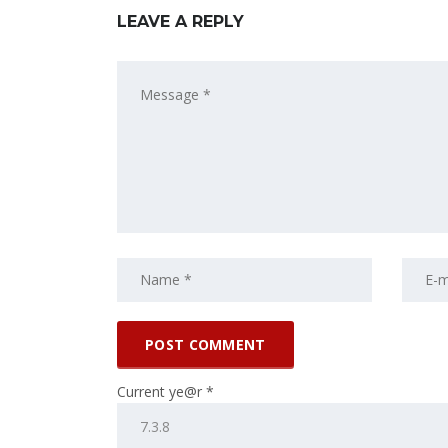
LEAVE A REPLY
Current ye@r
*