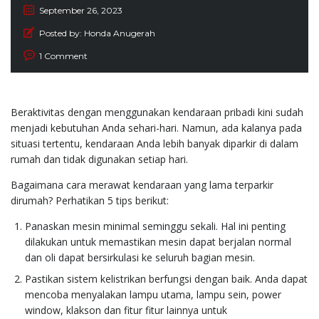
September 26, 2023
Posted by:
Honda Anugerah
1 Comment
Beraktivitas dengan menggunakan kendaraan pribadi kini sudah
menjadi kebutuhan Anda sehari-hari. Namun, ada kalanya pada
situasi tertentu, kendaraan Anda lebih banyak diparkir di dalam
rumah dan tidak digunakan setiap hari.
Bagaimana cara merawat kendaraan yang lama terparkir
dirumah? Perhatikan 5 tips berikut:
Panaskan mesin minimal seminggu sekali. Hal ini penting
dilakukan untuk memastikan mesin dapat berjalan normal
dan oli dapat bersirkulasi ke seluruh bagian mesin.
Pastikan sistem kelistrikan berfungsi dengan baik. Anda dapat
mencoba menyalakan lampu utama, lampu sein, power
window, klakson dan fitur fitur lainnya untuk