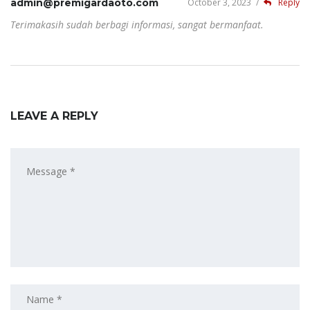
admin@premigardaoto.com
October 3, 2023
/
Reply
Terimakasih sudah berbagi informasi, sangat bermanfaat.
LEAVE A REPLY