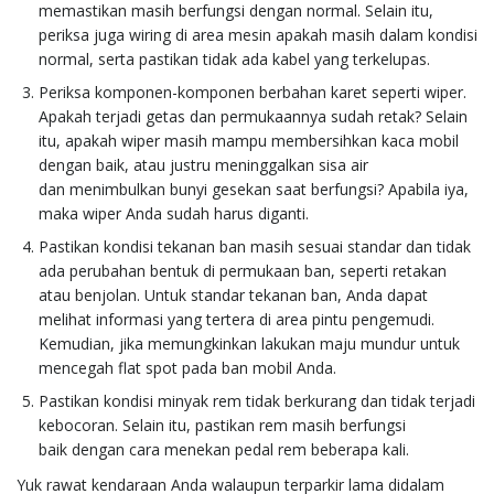
memastikan masih berfungsi dengan normal. Selain itu,
periksa juga wiring di area mesin apakah masih dalam kondisi
normal, serta pastikan tidak ada kabel yang terkelupas.
Periksa komponen-komponen berbahan karet seperti wiper.
Apakah terjadi getas dan permukaannya sudah retak? Selain
itu, apakah wiper masih mampu membersihkan kaca mobil
dengan baik, atau justru meninggalkan sisa air
dan menimbulkan bunyi gesekan saat berfungsi? Apabila iya,
maka wiper Anda sudah harus diganti.
Pastikan kondisi tekanan ban masih sesuai standar dan tidak
ada perubahan bentuk di permukaan ban, seperti retakan
atau benjolan. Untuk standar tekanan ban, Anda dapat
melihat informasi yang tertera di area pintu pengemudi.
Kemudian, jika memungkinkan lakukan maju mundur untuk
mencegah flat spot pada ban mobil Anda.
Pastikan kondisi minyak rem tidak berkurang dan tidak terjadi
kebocoran. Selain itu, pastikan rem masih berfungsi
baik dengan cara menekan pedal rem beberapa kali.
Yuk rawat kendaraan Anda walaupun terparkir lama didalam