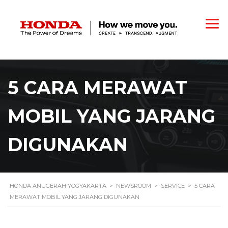
5 CARA MERAWAT
MOBIL YANG JARANG
DIGUNAKAN
HONDA ANUGERAH YOGYAKARTA
>
NEWSROOM
>
SERVICE
>
5 CARA
MERAWAT MOBIL YANG JARANG DIGUNAKAN