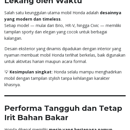
Lekang oleh Waktu
Salah satu keunggulan utama mobil Honda adalah
desainnya
yang modern dan timeless
.
Setiap model — mulai dari Brio, HR-V, hingga Civic — memiliki
tampilan sporty dan elegan yang cocok untuk berbagai
kalangan.
Desain eksterior yang dinamis dipadukan dengan interior yang
nyaman membuat mobil Honda terlihat berkelas, baik digunakan
untuk aktivitas harian maupun acara formal.
💡
Kesimpulan singkat:
Honda selalu mampu menghadirkan
mobil dengan tampilan stylish tanpa kehilangan karakter
khasnya.
Performa Tangguh dan Tetap
Irit Bahan Bakar
Honda dikenal memiliki
mesin yang bertenaga namun