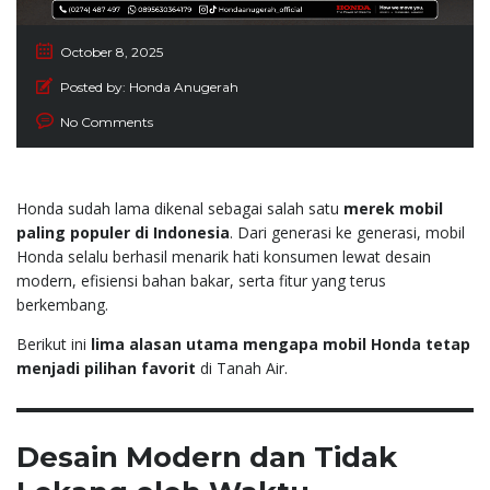
October 8, 2025
Posted by:
Honda Anugerah
No Comments
Honda sudah lama dikenal sebagai salah satu
merek mobil
paling populer di Indonesia
. Dari generasi ke generasi, mobil
Honda selalu berhasil menarik hati konsumen lewat desain
modern, efisiensi bahan bakar, serta fitur yang terus
berkembang.
Berikut ini
lima alasan utama mengapa mobil Honda tetap
menjadi pilihan favorit
di Tanah Air.
Desain Modern dan Tidak