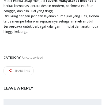
Mobil Honda tetap menjadi
favorit masyarakat Indonesia
berkat kombinasi antara desain modern, performa irit, fitur
canggih, dan nilai jual yang tinggi.
Didukung dengan jaringan layanan purna jual yang luas, Honda
terus mempertahankan reputasinya sebagai
merek mobil
terpercaya
untuk berbagai kalangan — mulai dari anak muda
hingga keluarga.
Uncategorized
CATEGORY:
SHARE THIS
LEAVE A REPLY