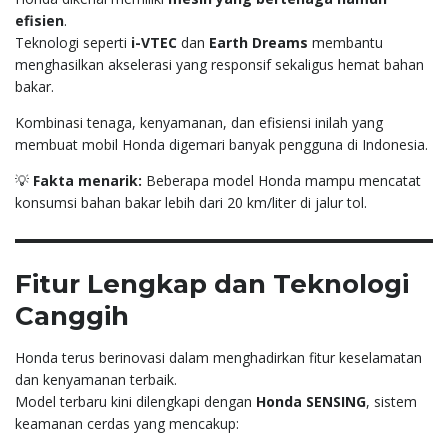
efisien
.
Teknologi seperti
i-VTEC
dan
Earth Dreams
membantu
menghasilkan akselerasi yang responsif sekaligus hemat bahan
bakar.
Kombinasi tenaga, kenyamanan, dan efisiensi inilah yang
membuat mobil Honda digemari banyak pengguna di Indonesia.
💡
Fakta menarik:
Beberapa model Honda mampu mencatat
konsumsi bahan bakar lebih dari 20 km/liter di jalur tol.
Fitur Lengkap dan Teknologi
Canggih
Honda terus berinovasi dalam menghadirkan fitur keselamatan
dan kenyamanan terbaik.
Model terbaru kini dilengkapi dengan
Honda SENSING
, sistem
keamanan cerdas yang mencakup: