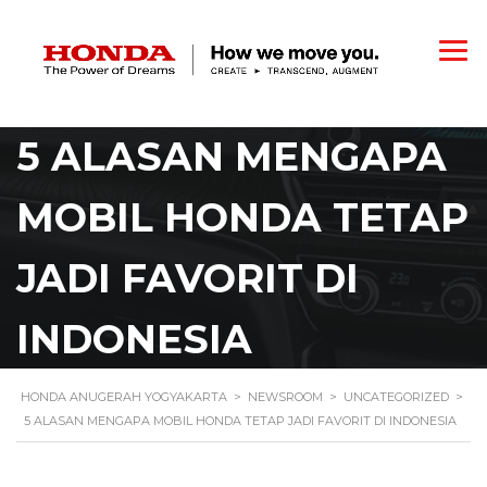
5 ALASAN MENGAPA
MOBIL HONDA TETAP
JADI FAVORIT DI
INDONESIA
HONDA ANUGERAH YOGYAKARTA
>
NEWSROOM
>
UNCATEGORIZED
>
5 ALASAN MENGAPA MOBIL HONDA TETAP JADI FAVORIT DI INDONESIA