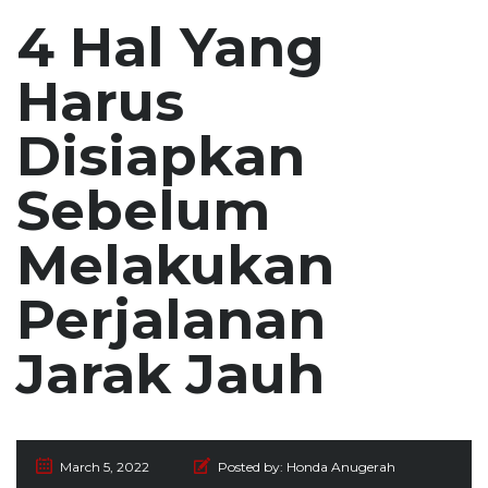
4 Hal Yang
Harus
Disiapkan
Sebelum
Melakukan
Perjalanan
Jarak Jauh
March 5, 2022
Posted by:
Honda Anugerah