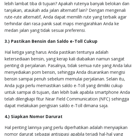
lebih lambat tiba di tujuan? Apakah rutenya banyak belokan dan
tanjakan, ataukah ada jalan alternatif lain? Dengan mengenali
rute-rute alternatif, Anda dapat memilih rute yang terbaik agar
terhindar dari rasa panik saat maps mengarahkan Anda ke
medan jalan yang tidak sesuai preferensi.
3.) Pastikan Bensin dan Saldo e-Toll Cukup
Hal ketiga yang harus Anda pastikan tentunya adalah
ketersediaan bensin, yang kerap kali diabaikan namun sangat
penting di perjalanan. Pasalnya, tidak semua rute yang Anda lalui
menyediakan pom bensin, sehingga Anda disarankan mengisi
bensin sampai penuh sebelum memulai perjalanan. Selain itu,
Anda juga perlu memastikan saldo e-Toll yang dimiliki cukup
untuk sampai di tujuan, dan lebih baik apabila smartphone Anda
telah dilengkapi fitur Near Field Communication (NFC) sehingga
dapat melakukan pengisian saldo e-Toll dimana saja.
4.) Siapkan Nomor Darurat
Hal penting lainnya yang perlu diperhatikan adalah menyiapkan
nomor darurat sebagai antisipasi apabila terjadi hal-hal yang