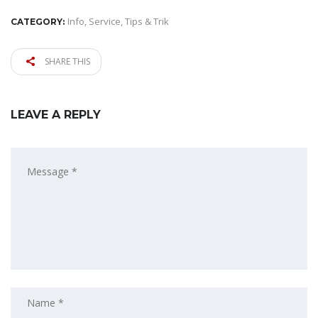
Info
,
Service
,
Tips & Trik
CATEGORY:
SHARE THIS
LEAVE A REPLY