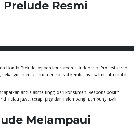
 Prelude Resmi
No Comments
a Honda Prelude kepada konsumen di Indonesia. Prosesi serah
n, sekaligus menjadi momen spesial kembalinya salah satu mobil
dapatkan antusiasme tinggi dari konsumen. Respons positif
ar di Pulau Jawa, tetapi juga dari Palembang, Lampung, Bali,
lude Melampaui