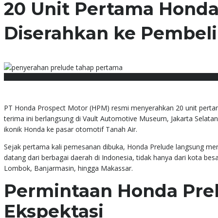
20 Unit Pertama Honda
Diserahkan ke Pembeli
May 26, 2026
Posted by:
Honda Anugerah
PT Honda Prospect Motor (HPM) resmi menyerahkan 20 unit pertam
terima ini berlangsung di Vault Automotive Museum, Jakarta Selata
ikonik Honda ke pasar otomotif Tanah Air.
Sejak pertama kali pemesanan dibuka, Honda Prelude langsung men
datang dari berbagai daerah di Indonesia, tidak hanya dari kota bes
Lombok, Banjarmasin, hingga Makassar.
Permintaan Honda Pre
Ekspektasi