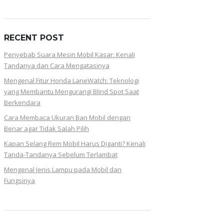
RECENT POST
Penyebab Suara Mesin Mobil Kasar: Kenali
Tandanya dan Cara Mengatasinya
Mengenal Fitur Honda LaneWatch: Teknologi
yang Membantu Mengurangi Blind Spot Saat
Berkendara
Cara Membaca Ukuran Ban Mobil dengan
Benar agar Tidak Salah Pilih
Kapan Selang Rem Mobil Harus Diganti? Kenali
Tanda-Tandanya Sebelum Terlambat
Mengenal Jenis Lampu pada Mobil dan
Fungsinya