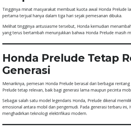
Tingginya minat masyarakat membuat kuota awal Honda Prelude lan
pertama terjual hanya dalam tiga hari sejak pemesanan dibuka.
Melihat tingginya antusiasme tersebut, Honda kemudian menambah 
yang terus bertambah menunjukkan bahwa Honda Prelude masih memil
Honda Prelude Tetap R
Generasi
Menariknya, pemesan Honda Prelude berasal dari berbagai rentang u
Prelude tetap relevan, baik bagi generasi lama maupun pecinta mobi
Sebagai salah satu model legendaris Honda, Prelude dikenal memili
emosional antara mobil dan pengemudi. Pada generasi terbaru ini,
menghadirkan teknologi elektrifikasi modern.