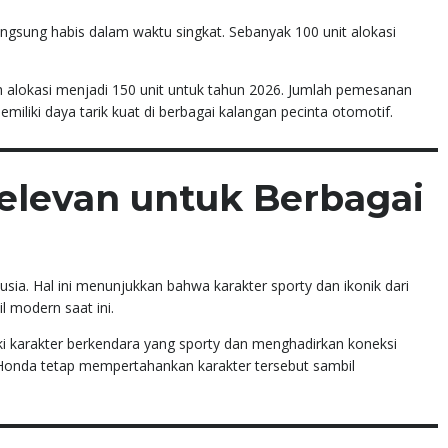
gsung habis dalam waktu singkat. Sebanyak 100 unit alokasi
alokasi menjadi 150 unit untuk tahun 2026. Jumlah pemesanan
iki daya tarik kuat di berbagai kalangan pecinta otomotif.
elevan untuk Berbagai
sia. Hal ini menunjukkan bahwa karakter sporty dan ikonik dari
l modern saat ini.
ki karakter berkendara yang sporty dan menghadirkan koneksi
 Honda tetap mempertahankan karakter tersebut sambil