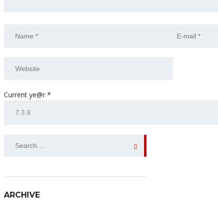
Current ye@r
*
SEARCH
FOR:
ARCHIVE
ARCHIVE