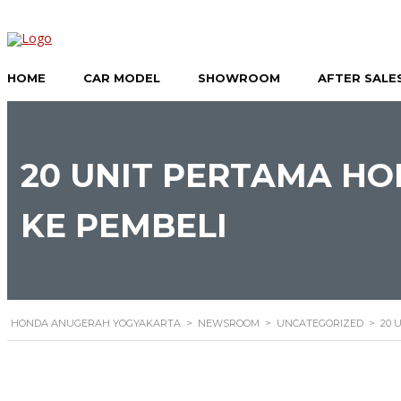
HOME
CAR MODEL
SHOWROOM
AFTER SALE
20 UNIT PERTAMA H
KE PEMBELI
HONDA ANUGERAH YOGYAKARTA
>
NEWSROOM
>
UNCATEGORIZED
>
20 